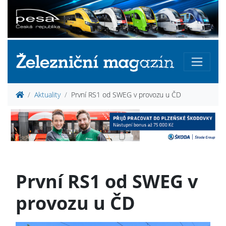
Aktuality
První RS1 od SWEG v provozu u ČD
První RS1 od SWEG v
provozu u ČD