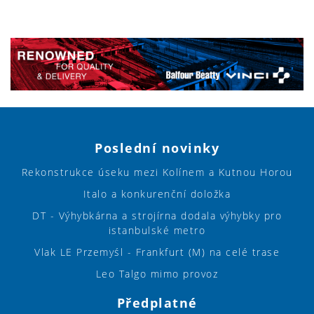
Poslední novinky
Rekonstrukce úseku mezi Kolínem a Kutnou Horou
Italo a konkurenční doložka
DT - Výhybkárna a strojírna dodala výhybky pro
istanbulské metro
Vlak LE Przemyśl - Frankfurt (M) na celé trase
Leo Talgo mimo provoz
Předplatné