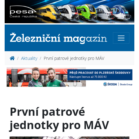
Aktuality
První patrové jednotky pro MÁV
První patrové
jednotky pro MÁV