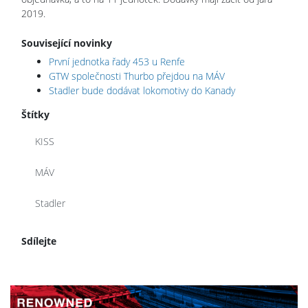
2019.
Související novinky
První jednotka řady 453 u Renfe
GTW společnosti Thurbo přejdou na MÁV
Stadler bude dodávat lokomotivy do Kanady
Štítky
KISS
MÁV
Stadler
Sdílejte