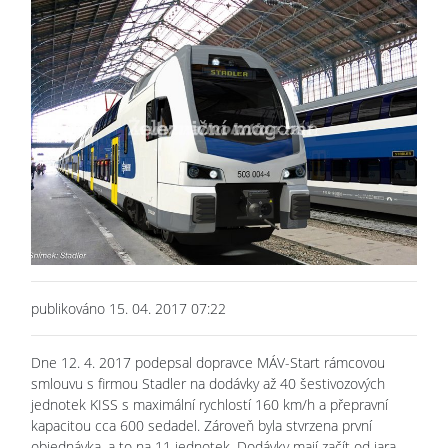
publikováno 15. 04. 2017 07:22
Dne 12. 4. 2017 podepsal dopravce MÁV-Start rámcovou
smlouvu s firmou Stadler na dodávky až 40 šestivozových
jednotek KISS s maximální rychlostí 160 km/h a přepravní
kapacitou cca 600 sedadel. Zároveň byla stvrzena první
objednávka, a to na 11 jednotek. Dodávky mají začít od jara