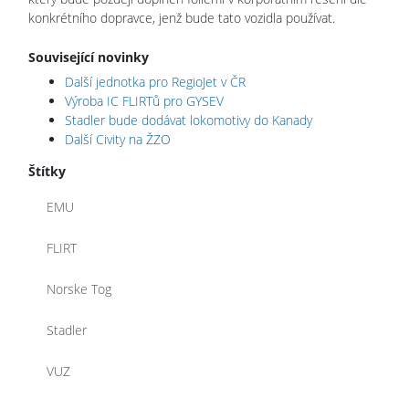
konkrétního dopravce, jenž bude tato vozidla používat.
Související novinky
Další jednotka pro RegioJet v ČR
Výroba IC FLIRTů pro GYSEV
Stadler bude dodávat lokomotivy do Kanady
Další Civity na ŽZO
Štítky
EMU
FLIRT
Norske Tog
Stadler
VUZ