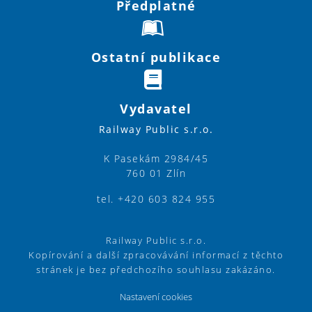
Předplatné
Ostatní publikace
Vydavatel
Railway Public s.r.o.
K Pasekám 2984/45
760 01 Zlín
tel. +420 603 824 955
Railway Public s.r.o.
Kopírování a další zpracovávání informací z těchto
stránek je bez předchozího souhlasu zakázáno.
Nastavení cookies