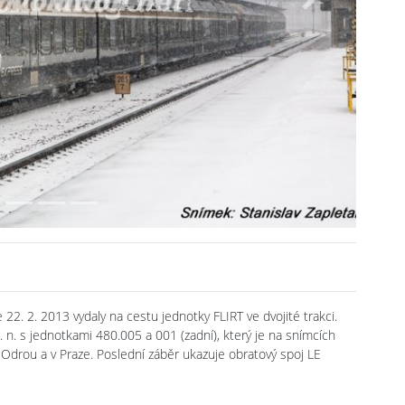
Next
2. 2. 2013 vydaly na cestu jednotky FLIRT ve dvojité trakci.
. n. s jednotkami 480.005 a 001 (zadní), který je na snímcích
 Odrou a v Praze. Poslední záběr ukazuje obratový spoj LE