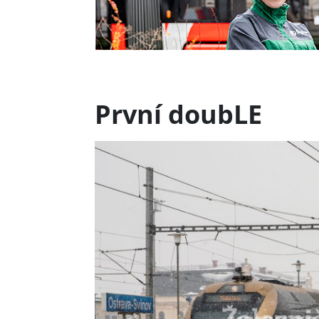
První doubLE