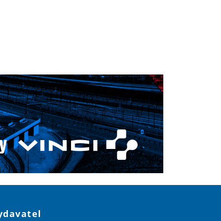
ydavatel