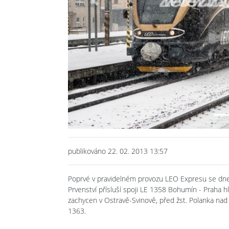
Previous
publikováno 22. 02. 2013 13:57
Poprvé v pravidelném provozu LEO Expresu se dne 2
Prvenství přísluší spoji LE 1358 Bohumín - Praha hl
zachycen v Ostravě-Svinově, před žst. Polanka nad
1363.