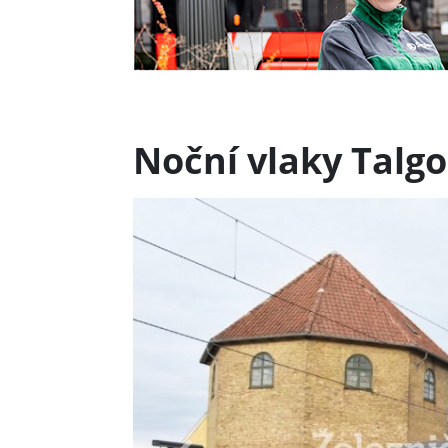
Noční vlaky Talgo