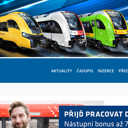
AKTUALITY
ČASOPIS
INZERCE
PŘE
t