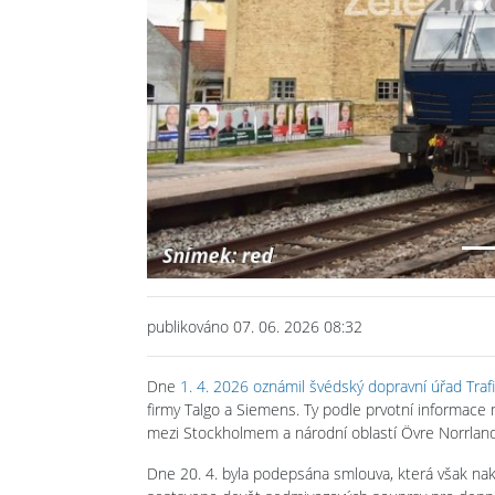
Previous
publikováno 07. 06. 2026 08:32
Dne
1. 4. 2026 oznámil švédský dopravní úřad Traf
firmy Talgo a Siemens. Ty podle prvotní informace
mezi Stockholmem a národní oblastí Övre Norrland
Dne 20. 4. byla podepsána smlouva, která však na