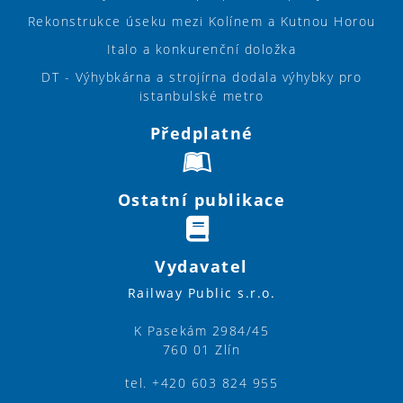
Rekonstrukce úseku mezi Kolínem a Kutnou Horou
Italo a konkurenční doložka
DT - Výhybkárna a strojírna dodala výhybky pro
istanbulské metro
Předplatné
Ostatní publikace
Vydavatel
Railway Public s.r.o.
K Pasekám 2984/45
760 01 Zlín
tel. +420 603 824 955