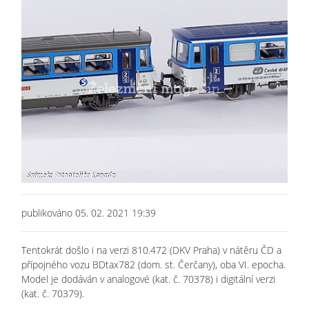
publikováno 05. 02. 2021 19:39
Tentokrát došlo i na verzi 810.472 (DKV Praha) v nátěru ČD a
přípojného vozu BDtax782 (dom. st. Čerčany), oba VI. epocha.
Model je dodáván v analogové (kat. č. 70378) i digitální verzi
(kat. č. 70379).