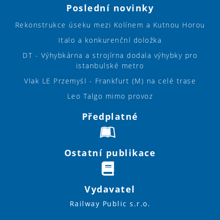
Poslední novinky
Rekonstrukce úseku mezi Kolínem a Kutnou Horou
Italo a konkurenční doložka
DT - Výhybkárna a strojírna dodala výhybky pro
istanbulské metro
Vlak LE Przemyśl - Frankfurt (M) na celé trase
Leo Talgo mimo provoz
Předplatné
Ostatní publikace
Vydavatel
Railway Public s.r.o.