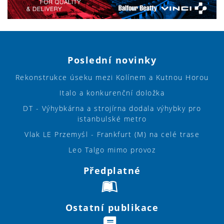
Poslední novinky
Rekonstrukce úseku mezi Kolínem a Kutnou Horou
Italo a konkurenční doložka
DT - Výhybkárna a strojírna dodala výhybky pro
istanbulské metro
Vlak LE Przemyśl - Frankfurt (M) na celé trase
Leo Talgo mimo provoz
Předplatné
Ostatní publikace