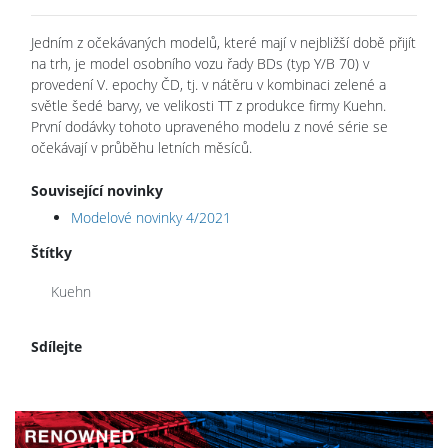
Jedním z očekávaných modelů, které mají v nejbližší době přijít
na trh, je model osobního vozu řady BDs (typ Y/B 70) v
provedení V. epochy ČD, tj. v nátěru v kombinaci zelené a
světle šedé barvy, ve velikosti TT z produkce firmy Kuehn.
První dodávky tohoto upraveného modelu z nové série se
očekávají v průběhu letních měsíců.
Související novinky
Modelové novinky 4/2021
Štítky
Kuehn
Sdílejte