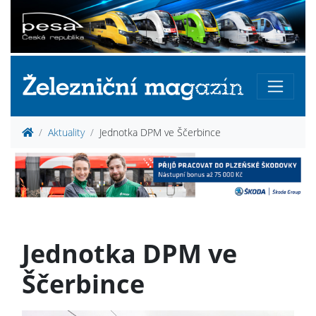
Aktuality
Jednotka DPM ve Ščerbince
Jednotka DPM ve
Ščerbince