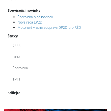
Související novinky
Ščerbinka plná novinek
Nová řada EP2D
Motorová vratná souprava DP2D pro RŽD
Štítky
2ES5
DPM
Ščerbinka
TMH
Sdílejte