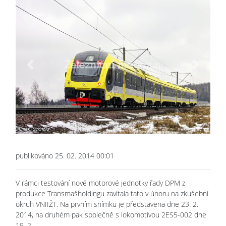
Previous
Next
publikováno 25. 02. 2014 00:01
V rámci testování nové motorové jednotky řady DPM z
produkce Transmašholdingu zavítala tato v únoru na zkušební
okruh VNIIŽT. Na prvním snímku je představena dne 23. 2.
2014, na druhém pak společně s lokomotivou 2ES5-002 dne
19. 2.