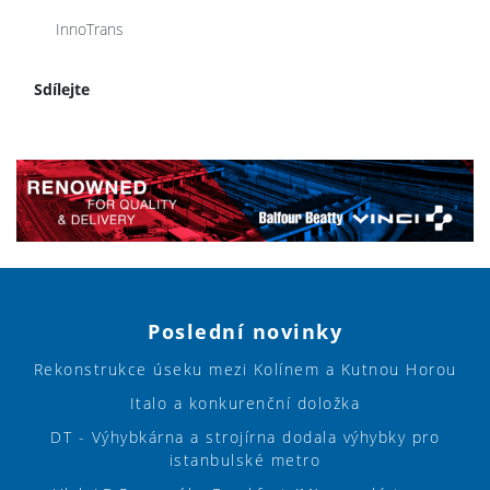
InnoTrans
Sdílejte
Poslední novinky
Rekonstrukce úseku mezi Kolínem a Kutnou Horou
Italo a konkurenční doložka
DT - Výhybkárna a strojírna dodala výhybky pro
istanbulské metro