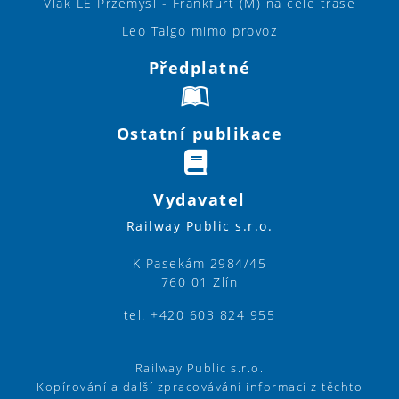
Vlak LE Przemyśl - Frankfurt (M) na celé trase
Leo Talgo mimo provoz
Předplatné
Ostatní publikace
Vydavatel
Railway Public s.r.o.
K Pasekám 2984/45
760 01 Zlín
tel. +420 603 824 955
Railway Public s.r.o.
Kopírování a další zpracovávání informací z těchto