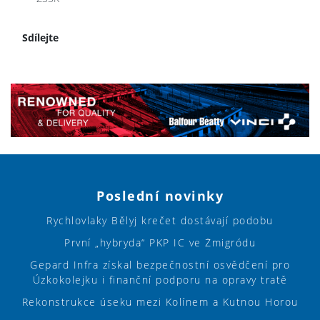
Sdílejte
Poslední novinky
Rychlovlaky Bělyj krečet dostávají podobu
První „hybryda“ PKP IC ve Żmigródu
Gepard Infra získal bezpečnostní osvědčení pro
Úzkokolejku i finanční podporu na opravy tratě
Rekonstrukce úseku mezi Kolínem a Kutnou Horou