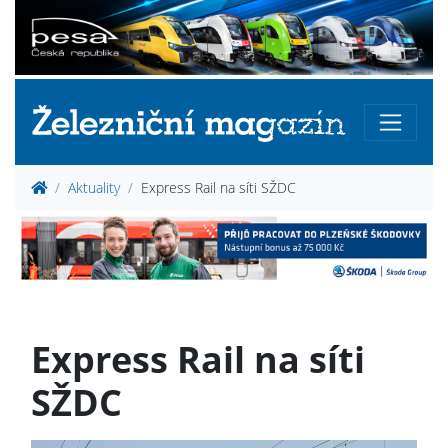
Aktuality
Express Rail na síti SŽDC
Express Rail na síti
SŽDC