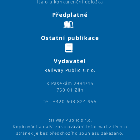
Italo a konkurenční doložka
Předplatné
Ostatní publikace
Vydavatel
Railway Public s.r.o.
K Pasekám 2984/45
760 01 Zlín
tel. +420 603 824 955
Railway Public s.r.o.
Kopírování a další zpracovávání informací z těchto
stránek je bez předchozího souhlasu zakázáno.