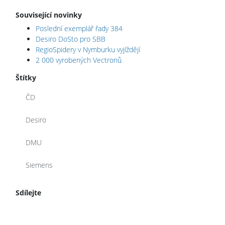
Související novinky
Poslední exemplář řady 384
Desiro DoSto pro SBB
RegioSpidery v Nymburku vyjíždějí
2 000 vyrobených Vectronů
Štítky
ČD
Desiro
DMU
Siemens
Sdílejte