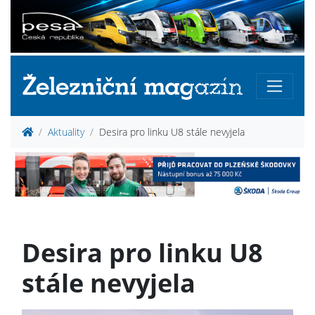
Aktuality
Desira pro linku U8 stále nevyjela
Desira pro linku U8
stále nevyjela