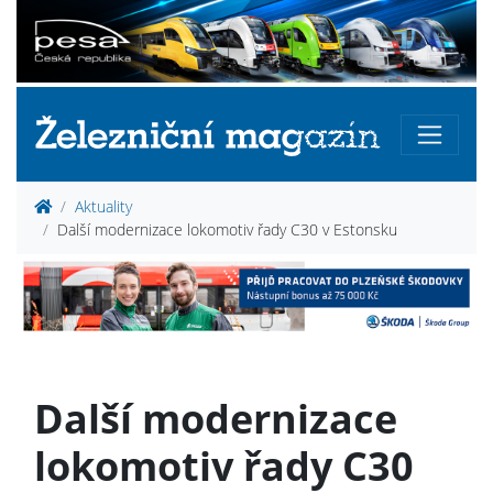
Aktuality
Další modernizace lokomotiv řady C30 v Estonsku
Další modernizace
lokomotiv řady C30