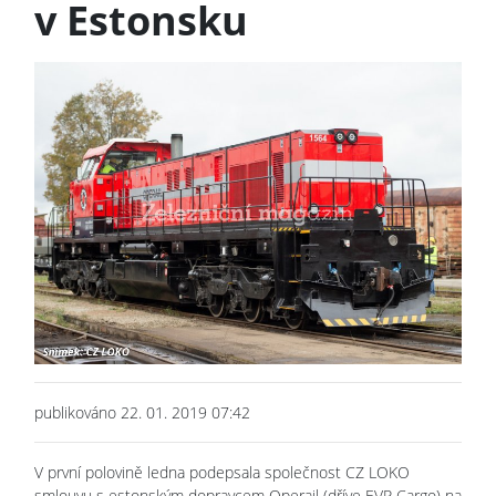
v Estonsku
publikováno 22. 01. 2019 07:42
V první polovině ledna podepsala společnost CZ LOKO
smlouvu s estonským dopravcem Operail (dříve EVR Cargo) na