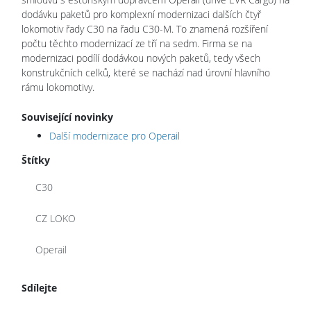
dodávku paketů pro komplexní modernizaci dalších čtyř
lokomotiv řady C30 na řadu C30-M. To znamená rozšíření
počtu těchto modernizací ze tří na sedm. Firma se na
modernizaci podílí dodávkou nových paketů, tedy všech
konstrukčních celků, které se nachází nad úrovní hlavního
rámu lokomotivy.
Související novinky
Další modernizace pro Operail
Štítky
C30
CZ LOKO
Operail
Sdílejte