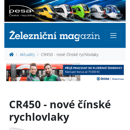
Aktuality
CR450 - nové čínské rychlovlaky
CR450 - nové čínské
rychlovlaky