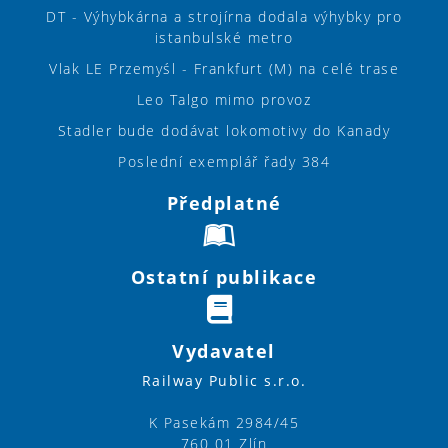
DT - Výhybkárna a strojírna dodala výhybky pro
istanbulské metro
Vlak LE Przemyśl - Frankfurt (M) na celé trase
Leo Talgo mimo provoz
Stadler bude dodávat lokomotivy do Kanady
Poslední exemplář řady 384
Předplatné
Ostatní publikace
Vydavatel
Railway Public s.r.o.
K Pasekám 2984/45
760 01 Zlín