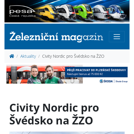
Aktuality
Civity Nordic pro Švédsko na ŽZO
Civity Nordic pro
Švédsko na ŽZO