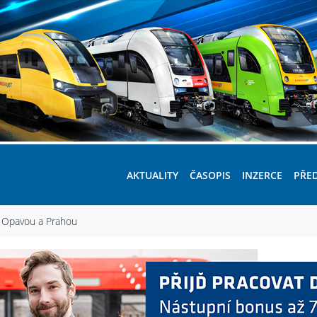
AKTUALITY
ČASOPIS
INZERCE
PŘE
zi Opavou a Prahou