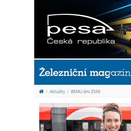
Aktuality
BEMU pro ZSSK