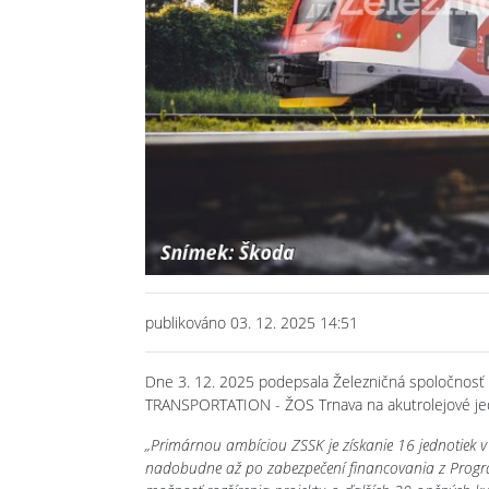
Previous
publikováno 03. 12. 2025 14:51
Dne 3. 12. 2025 podepsala Železničná spoločnos
TRANSPORTATION - ŽOS Trnava na akutrolejové jed
„Primárnou ambíciou ZSSK je získanie 16 jednotiek 
nadobudne až po zabezpečení financovania z Program