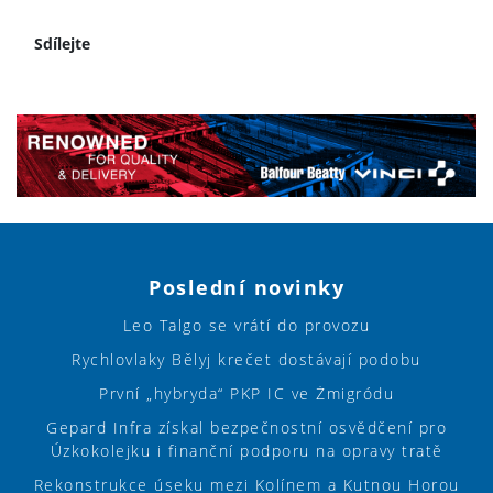
Sdílejte
Poslední novinky
Leo Talgo se vrátí do provozu
Rychlovlaky Bělyj krečet dostávají podobu
První „hybryda“ PKP IC ve Żmigródu
Gepard Infra získal bezpečnostní osvědčení pro
Úzkokolejku i finanční podporu na opravy tratě
Rekonstrukce úseku mezi Kolínem a Kutnou Horou