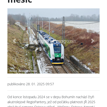
Previous
Next
publikováno 28. 01. 2025 09:57
Od konce listopadu 2024 se v depu Bohumín nachází čtyři
akutrolejové RegioPantery, jež od počátku platnosti JŘ 2025
obsluhují rameno Ostrava střed - Mošnov, Ostrava Airport/