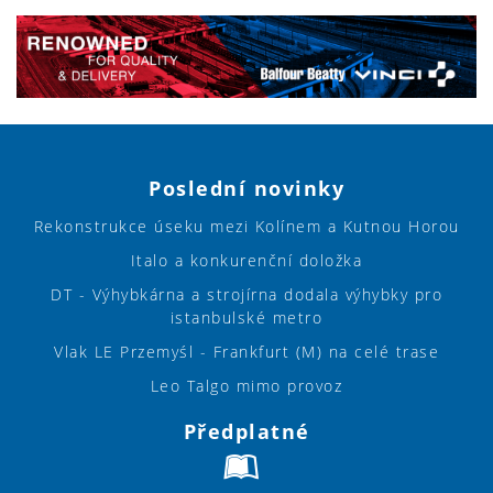
Poslední novinky
Rekonstrukce úseku mezi Kolínem a Kutnou Horou
Italo a konkurenční doložka
DT - Výhybkárna a strojírna dodala výhybky pro
istanbulské metro
Vlak LE Przemyśl - Frankfurt (M) na celé trase
Leo Talgo mimo provoz
Předplatné