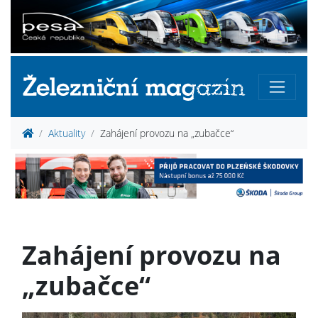
Aktuality
Zahájení provozu na „zubačce“
Zahájení provozu na
„zubačce“