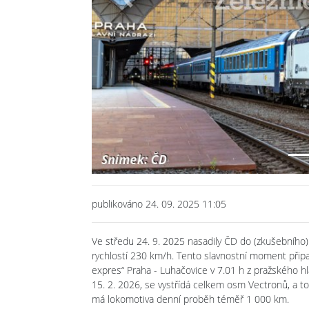
Previous
publikováno 24. 09. 2025 11:05
Ve středu 24. 9. 2025 nasadily ČD do (zkušebního)
rychlostí 230 km/h. Tento slavnostní moment připadl
expres“ Praha - Luhačovice v 7.01 h z pražského h
15. 2. 2026, se vystřídá celkem osm Vectronů, a t
má lokomotiva denní proběh téměř 1 000 km.