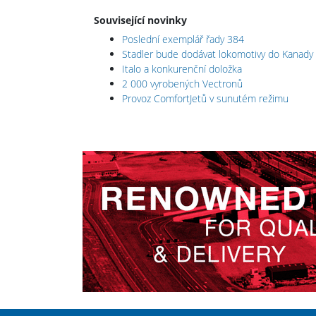
Související novinky
Poslední exemplář řady 384
Stadler bude dodávat lokomotivy do Kanady
Italo a konkurenční doložka
2 000 vyrobených Vectronů
Provoz ComfortJetů v sunutém režimu