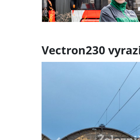
Vectron230 vyraz