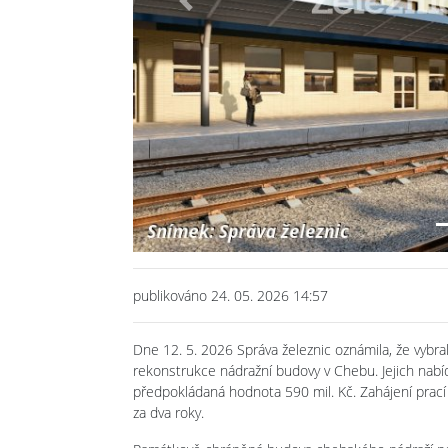
Previous
publikováno 24. 05. 2026 14:57
Dne 12. 5. 2026 Správa železnic oznámila, že vybra
rekonstrukce nádražní budovy v Chebu. Jejich nabíd
předpokládaná hodnota 590 mil. Kč. Zahájení prací 
za dva roky.