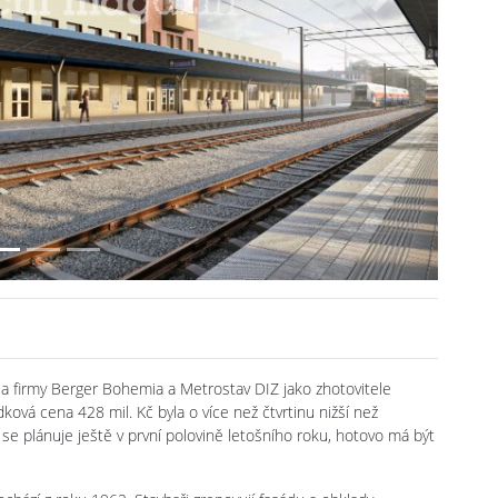
Next
la firmy Berger Bohemia a Metrostav DIZ jako zhotovitele
ková cena 428 mil. Kč byla o více než čtvrtinu nižší než
se plánuje ještě v první polovině letošního roku, hotovo má být