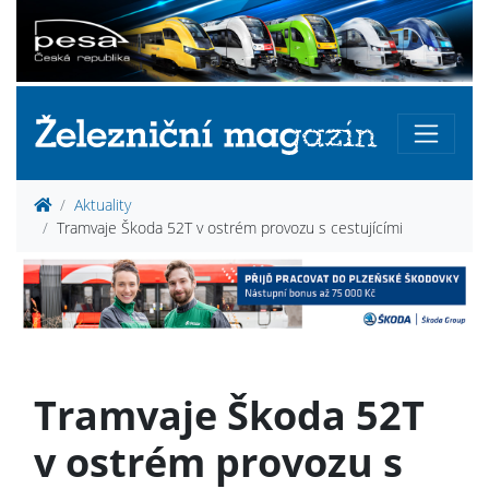
Aktuality
Tramvaje Škoda 52T v ostrém provozu s cestujícími
Tramvaje Škoda 52T
v ostrém provozu s