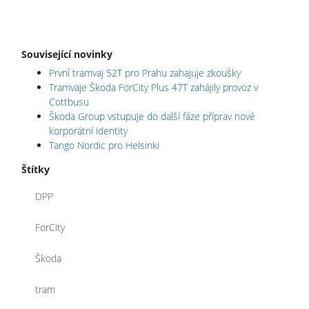
Související novinky
První tramvaj 52T pro Prahu zahajuje zkoušky
Tramvaje Škoda ForCity Plus 47T zahájily provoz v
Cottbusu
Škoda Group vstupuje do další fáze příprav nové
korporátní identity
Tango Nordic pro Helsinki
Štítky
DPP
ForCity
Škoda
tram