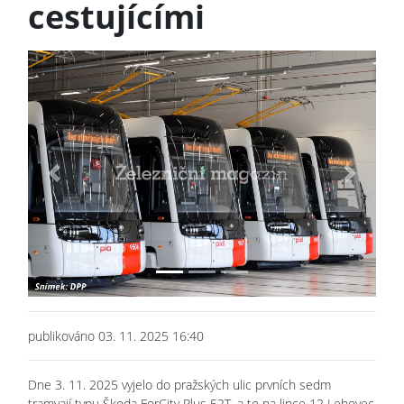
cestujícími
Previous
Next
publikováno 03. 11. 2025 16:40
Dne 3. 11. 2025 vyjelo do pražských ulic prvních sedm
tramvají typu Škoda ForCity Plus 52T, a to na lince 12 Lehovec