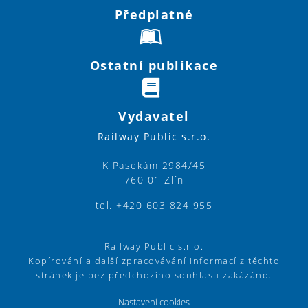
Předplatné
Ostatní publikace
Vydavatel
Railway Public s.r.o.
K Pasekám 2984/45
760 01 Zlín
tel. +420 603 824 955
Railway Public s.r.o.
Kopírování a další zpracovávání informací z těchto
stránek je bez předchozího souhlasu zakázáno.
Nastavení cookies