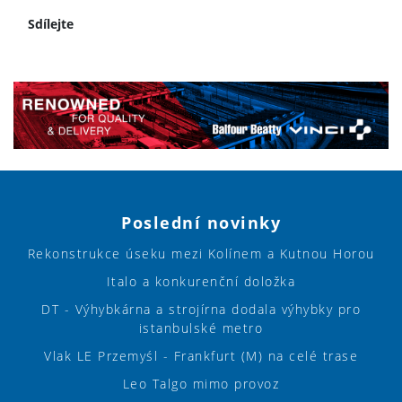
Sdílejte
Poslední novinky
Rekonstrukce úseku mezi Kolínem a Kutnou Horou
Italo a konkurenční doložka
DT - Výhybkárna a strojírna dodala výhybky pro
istanbulské metro
Vlak LE Przemyśl - Frankfurt (M) na celé trase
Leo Talgo mimo provoz