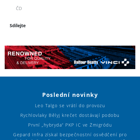
ČD
Sdílejte
Poslední novinky
Leo Talgo se vrátí do provozu
Rychlovlaky Bělyj krečet dostávají podobu
První „hybryda“ PKP IC ve Żmigródu
Gepard Infra získal bezpečnostní osvědčení pro