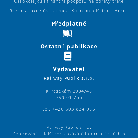
Úzkokolejku i finanční podporu na opravy tratě
Rekonstrukce úseku mezi Kolínem a Kutnou Horou
Předplatné
Ostatní publikace
Vydavatel
Railway Public s.r.o.
K Pasekám 2984/45
760 01 Zlín
tel. +420 603 824 955
Railway Public s.r.o.
Kopírování a další zpracovávání informací z těchto