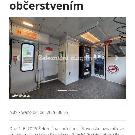
občerstvením
Previous
Next
publikováno 06. 06. 2026 08:55
Dne 1. 6. 2026 Železničná spoločnosť Slovensko oznámila, že
pro cestující na trase Bratislava - Banská Bystrica připravila