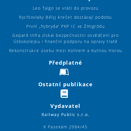
Leo Talgo se vrátí do provozu
Rychlovlaky Bělyj krečet dostávají podobu
První „hybryda“ PKP IC ve Żmigródu
Gepard Infra získal bezpečnostní osvědčení pro
Úzkokolejku i finanční podporu na opravy tratě
Rekonstrukce úseku mezi Kolínem a Kutnou Horou
Předplatné
Ostatní publikace
Vydavatel
Railway Public s.r.o.
K Pasekám 2984/45