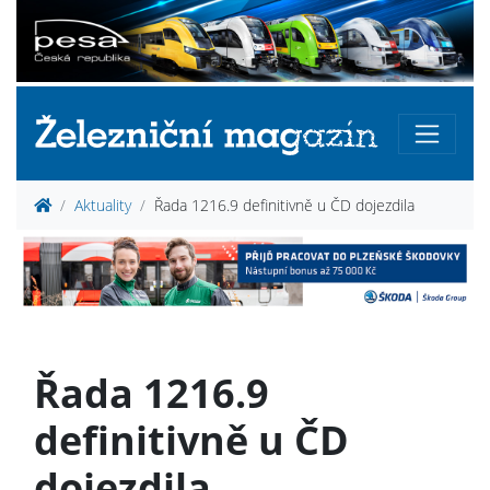
Aktuality
Řada 1216.9 definitivně u ČD dojezdila
Řada 1216.9
definitivně u ČD
dojezdila