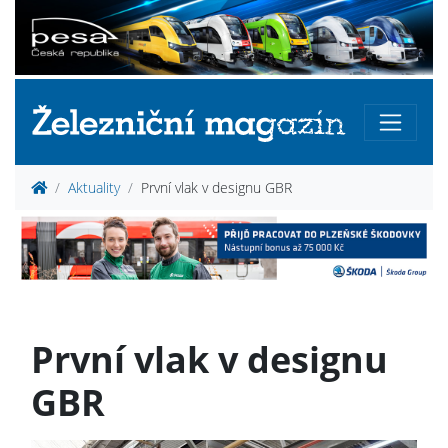
Aktuality
První vlak v designu GBR
První vlak v designu
GBR