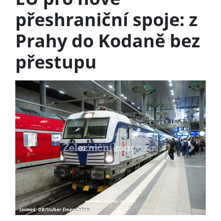
přeshraniční spoje: z
Prahy do Kodaně bez
přestupu
Previous
Next