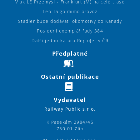
Vlak LE Przemyśl - Frankfurt (M) na celé trase
Leo Talgo mimo provoz
Stadler bude dodávat lokomotivy do Kanady
Poslední exemplář řady 384
Další jednotka pro RegioJet v ČR
Předplatné
Ostatní publikace
Vydavatel
Railway Public s.r.o.
K Pasekám 2984/45
760 01 Zlín