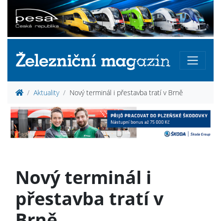
Aktuality
Nový terminál i přestavba tratí v Brně
Nový terminál i
přestavba tratí v
Brně