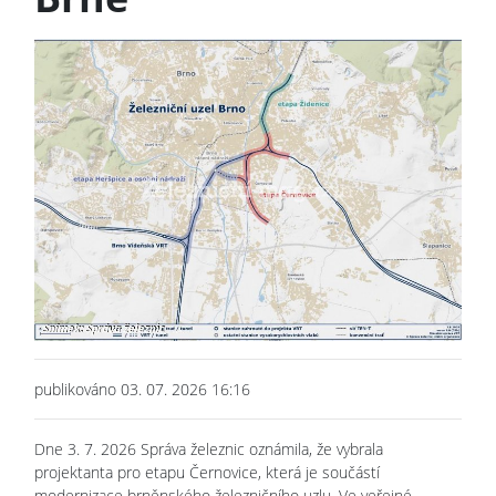
publikováno 03. 07. 2026 16:16
Dne 3. 7. 2026 Správa železnic oznámila, že vybrala
projektanta pro etapu Černovice, která je součástí
modernizace brněnského železničního uzlu. Ve veřejné