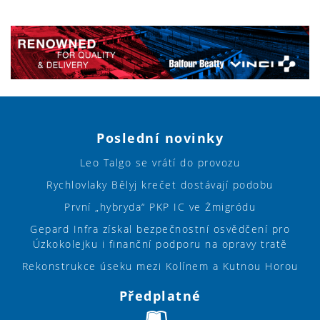
Poslední novinky
Leo Talgo se vrátí do provozu
Rychlovlaky Bělyj krečet dostávají podobu
První „hybryda“ PKP IC ve Żmigródu
Gepard Infra získal bezpečnostní osvědčení pro
Úzkokolejku i finanční podporu na opravy tratě
Rekonstrukce úseku mezi Kolínem a Kutnou Horou
Předplatné