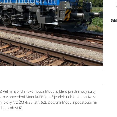
Sdí
 Velim hybridní lokomotiva Modula. Jde o předsériový stroj
 to v provedení Modula EBB, což je elektrická lokomotiva s
i bloky (viz ŽM 4/25, str. 62). Dotyčná Modula podstoupí na
aboratoří VUZ.