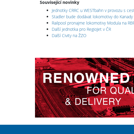
Související novinky
Jednotky CRRC u WESTbahn v provozu s cest
Stadler bude dodávat lokomotivy do Kanady
Railpool pronajme lokomotivy Modula na RB
Další jednotka pro RegioJet v ČR
Další Civity na ŽZO