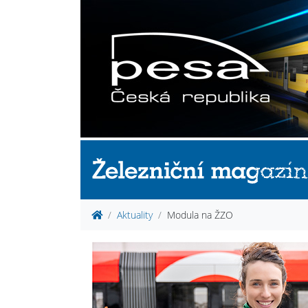
Aktuality
Modula na ŽZO