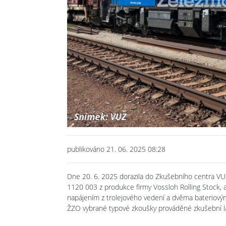
publikováno 21. 06. 2025 08:28
Dne 20. 6. 2025 dorazila do Zkušebního centra VUZ
1120 003 z produkce firmy Vossloh Rolling Stock, a
napájením z trolejového vedení a dvěma bateriovým
ŽZO vybrané typové zkoušky prováděné zkušební l