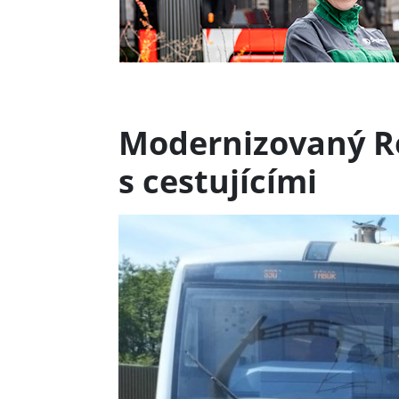
Modernizovaný Re
s cestujícími