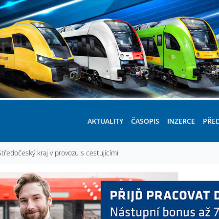
AKTUALITY
ČASOPIS
INZERCE
PŘE
ředočeský kraj v provozu s cestujícími