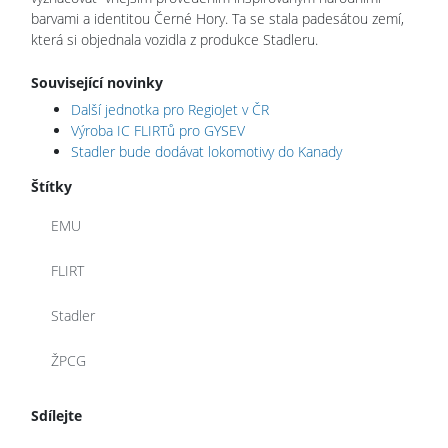
barvami a identitou Černé Hory. Ta se stala padesátou zemí,
která si objednala vozidla z produkce Stadleru.
Související novinky
Další jednotka pro RegioJet v ČR
Výroba IC FLIRTů pro GYSEV
Stadler bude dodávat lokomotivy do Kanady
Štítky
EMU
FLIRT
Stadler
ŽPCG
Sdílejte