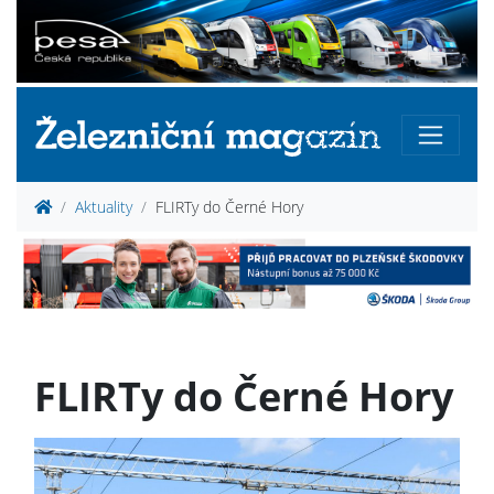
Aktuality
FLIRTy do Černé Hory
FLIRTy do Černé Hory