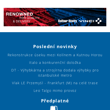
Poslední novinky
Rekonstrukce úseku mezi Kolínem a Kutnou Horou
Italo a konkurenční doložka
DT - Výhybkárna a strojírna dodala výhybky pro
istanbulské metro
Vlak LE Przemyśl - Frankfurt (M) na celé trase
Leo Talgo mimo provoz
Předplatné