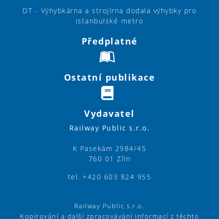
DT - Výhybkárna a strojírna dodala výhybky pro
istanbulské metro
Předplatné
Ostatní publikace
Vydavatel
Railway Public s.r.o.
K Pasekám 2984/45
760 01 Zlín
tel. +420 603 824 955
Railway Public s.r.o.
Kopírování a další zpracovávání informací z těchto