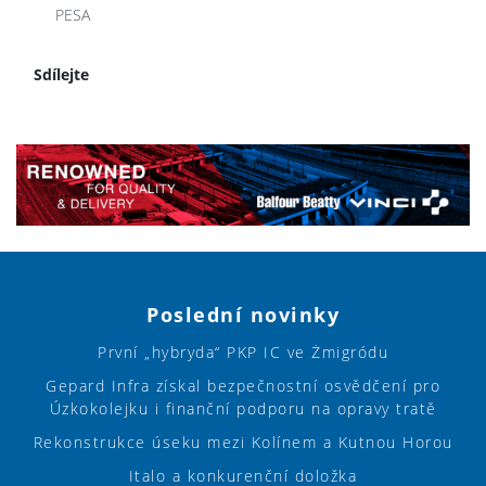
PESA
Sdílejte
Poslední novinky
První „hybryda“ PKP IC ve Żmigródu
Gepard Infra získal bezpečnostní osvědčení pro
Úzkokolejku i finanční podporu na opravy tratě
Rekonstrukce úseku mezi Kolínem a Kutnou Horou
Italo a konkurenční doložka