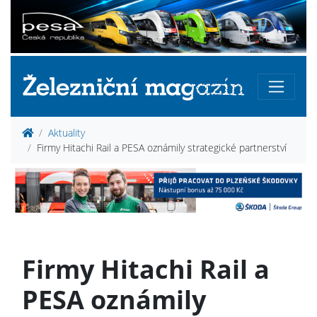
Aktuality
Firmy Hitachi Rail a PESA oznámily strategické partnerství
Firmy Hitachi Rail a
PESA oznámily