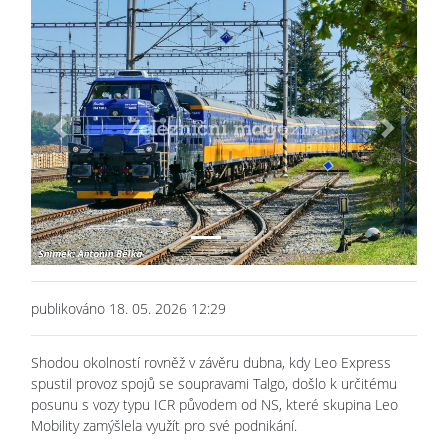
Previous
Next
publikováno 18. 05. 2026 12:29
Shodou okolností rovněž v závěru dubna, kdy Leo Express
spustil provoz spojů se soupravami Talgo, došlo k určitému
posunu s vozy typu ICR původem od NS, které skupina Leo
Mobility zamýšlela využít pro své podnikání.