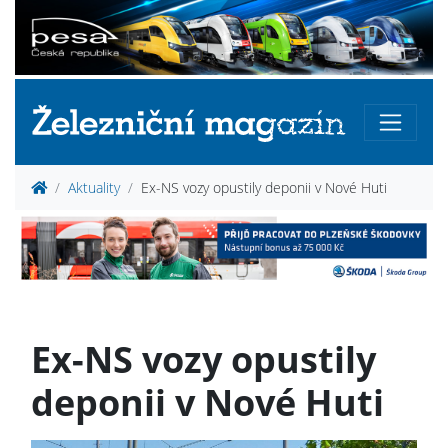
Aktuality
Ex-NS vozy opustily deponii v Nové Huti
Ex-NS vozy opustily
deponii v Nové Huti