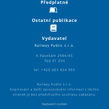
Předplatné
Ostatní publikace
Vydavatel
Railway Public s.r.o.
K Pasekám 2984/45
760 01 Zlín
tel. +420 603 824 955
Railway Public s.r.o.
Kopírování a další zpracovávání informací z těchto
stránek je bez předchozího souhlasu zakázáno.
Nastavení cookies