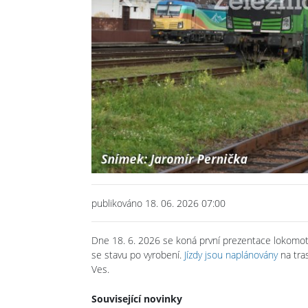
Previous
publikováno 18. 06. 2026 07:00
Dne 18. 6. 2026 se koná první prezentace lokomoti
se stavu po vyrobení.
Jízdy jsou naplánovány
na tras
Ves.
Související novinky