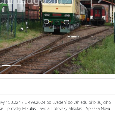
Next
vy 150.224 / E 499.2024 po uvedení do vzhledu přibližujícího
e Liptovský Mikuláš - Svit a Liptovský Mikuláš - Spišská Nová