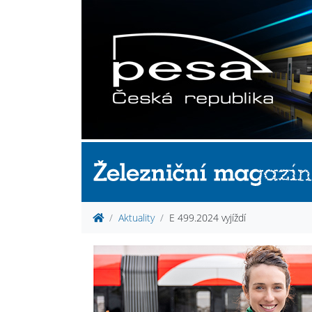
Aktuality
E 499.2024 vyjíždí