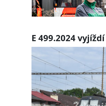
E 499.2024 vyjíždí