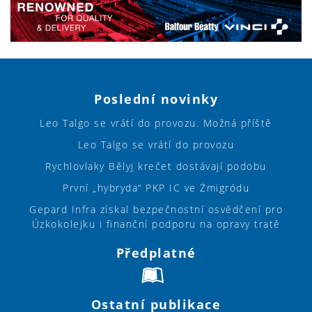
Poslední novinky
Leo Talgo se vrátí do provozu. Možná příště
Leo Talgo se vrátí do provozu
Rychlovlaky Bělyj krečet dostávají podobu
První „hybryda“ PKP IC ve Żmigródu
Gepard Infra získal bezpečnostní osvědčení pro
Úzkokolejku i finanční podporu na opravy tratě
Předplatné
Ostatní publikace