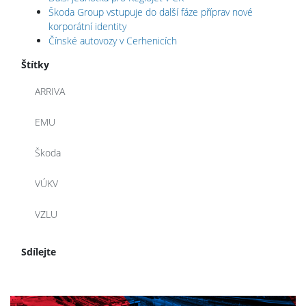
Škoda Group vstupuje do další fáze příprav nové
korporátní identity
Čínské autovozy v Cerhenicích
Štítky
ARRIVA
EMU
Škoda
VÚKV
VZLU
Sdílejte