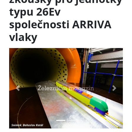
typu 26Ev
společnosti ARRIVA
vlaky
Previous
Next