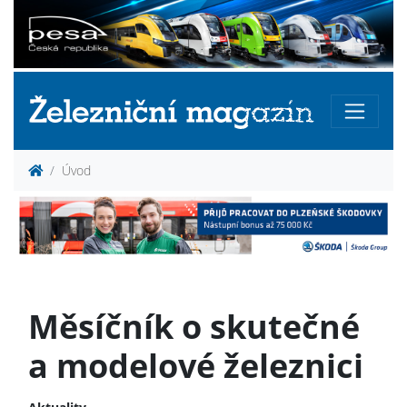
Úvod
Měsíčník o skutečné
a modelové železnici