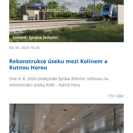
04. 08. 2026 16:26
Rekonstrukce úseku mezi Kolínem a
Kutnou Horou
Dne 4. 8. 2026 podepsala Správa železnic smlouvu na
rekonstrukci úseku Kolín - Kutná Hora.
číst dále