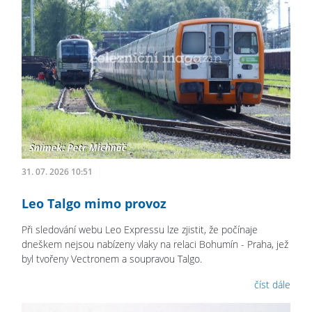
31. 07. 2026 10:51
Leo Talgo mimo provoz
Při sledování webu Leo Expressu lze zjistit, že počínaje
dneškem nejsou nabízeny vlaky na relaci Bohumín - Praha, jež
byl tvořeny Vectronem a soupravou Talgo.
číst dále