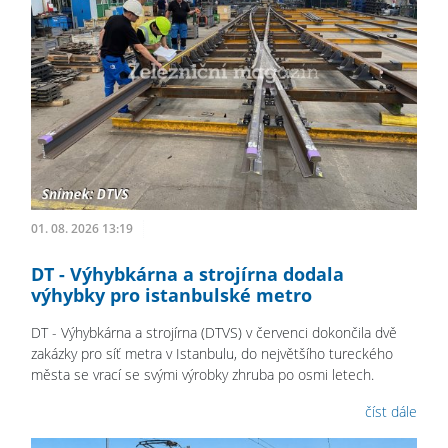
01. 08. 2026 13:19
DT - Výhybkárna a strojírna dodala
výhybky pro istanbulské metro
DT - Výhybkárna a strojírna (DTVS) v červenci dokončila dvě
zakázky pro síť metra v Istanbulu, do největšího tureckého
města se vrací se svými výrobky zhruba po osmi letech.
číst dále