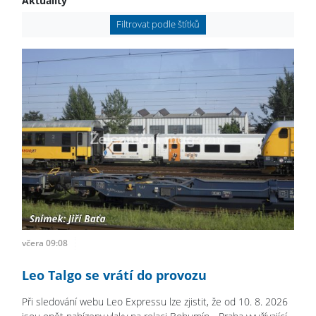
Aktuality
Filtrovat podle štítků
včera 09:08
Leo Talgo se vrátí do provozu
Při sledování webu Leo Expressu lze zjistit, že od 10. 8. 2026