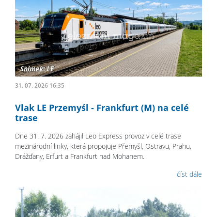
31. 07. 2026 16:35
Vlak LE Przemyśl - Frankfurt (M) na celé
trase
Dne 31. 7. 2026 zahájil Leo Express provoz v celé trase
mezinárodní linky, která propojuje Přemyšl, Ostravu, Prahu,
Drážďany, Erfurt a Frankfurt nad Mohanem.
číst dále