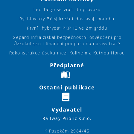
Leo Talgo se vrátí do provozu
Rychlovlaky Bělyj krečet dostávají podobu
První „hybryda“ PKP IC ve Żmigródu
Gepard Infra získal bezpečnostní osvědčení pro
Úzkokolejku i finanční podporu na opravy tratě
Rekonstrukce úseku mezi Kolínem a Kutnou Horou
Předplatné
Ostatní publikace
Vydavatel
Railway Public s.r.o.
K Pasekám 2984/45