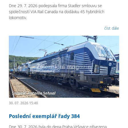
Dne 29. 7. 2026 podepsala firma Stadler smlouvu se
společností VIA Rail Canada na dodávku 45 hybridních
lokomotiv.
číst dále
30. 07. 2026 15:40
Poslední exemplář řady 384
Dne 30. 7. 2026 byla do depa Praha-Vršovice přivezena