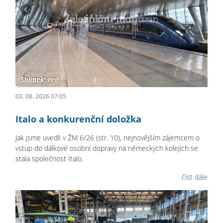
03. 08. 2026 07:05
Italo a konkurenční doložka
Jak jsme uvedli v ŽM 6/26 (str. 10), nejnovějším zájemcem o
vstup do dálkové osobní dopravy na německých kolejích se
stala společnost Italo.
číst dále