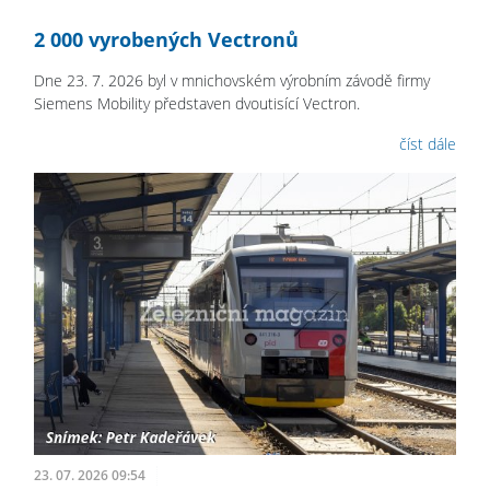
2 000 vyrobených Vectronů
Dne 23. 7. 2026 byl v mnichovském výrobním závodě firmy
Siemens Mobility představen dvoutisící Vectron.
číst dále
23. 07. 2026 09:54