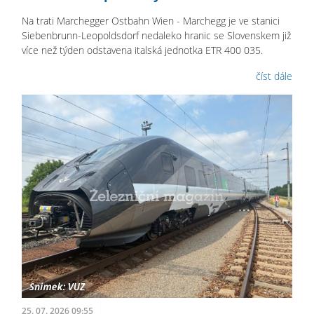
Na trati Marchegger Ostbahn Wien - Marchegg je ve stanici
Siebenbrunn-Leopoldsdorf nedaleko hranic se Slovenskem již
více než týden odstavena italská jednotka ETR 400 035.
číst dále
25. 07. 2026 09:55