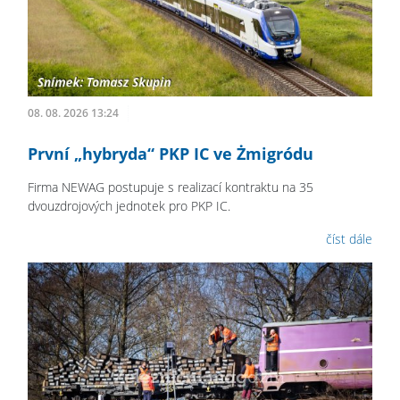
08. 08. 2026 13:24
První „hybryda“ PKP IC ve Żmigródu
Firma NEWAG postupuje s realizací kontraktu na 35
dvouzdrojových jednotek pro PKP IC.
číst dále