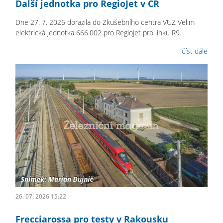
Další jednotka pro RegioJet v ČR
Dne 27. 7. 2026 dorazila do Zkušebního centra VUZ Velim
elektrická jednotka 666.002 pro RegioJet pro linku R9.
číst dále
26. 07. 2026 15:22
Frecciarossa pro testy v Rakousku