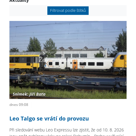
Aktuality
Filtrovat podle štítků
dnes 09:08
Leo Talgo se vrátí do provozu
Při sledování webu Leo Expressu lze zjistit, že od 10. 8. 2026