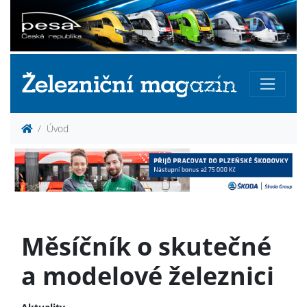
Úvod
Měsíčník o skutečné
a modelové železnici