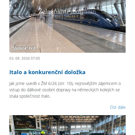
03. 08. 2026 07:05
Italo a konkurenční doložka
Jak jsme uvedli v ŽM 6/26 (str. 10), nejnovějším zájemcem o
vstup do dálkové osobní dopravy na německých kolejích se
stala společnost Italo.
číst dále