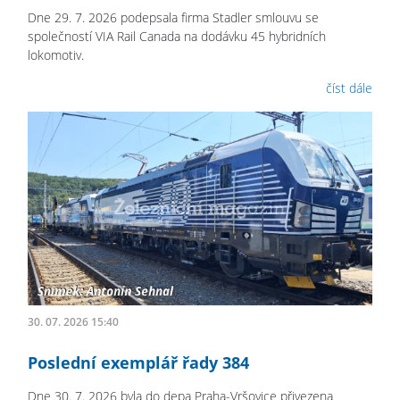
Dne 29. 7. 2026 podepsala firma Stadler smlouvu se
společností VIA Rail Canada na dodávku 45 hybridních
lokomotiv.
číst dále
30. 07. 2026 15:40
Poslední exemplář řady 384
Dne 30. 7. 2026 byla do depa Praha-Vršovice přivezena