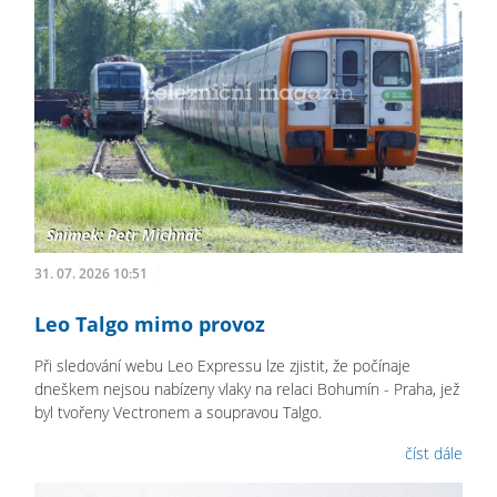
31. 07. 2026 10:51
Leo Talgo mimo provoz
Při sledování webu Leo Expressu lze zjistit, že počínaje
dneškem nejsou nabízeny vlaky na relaci Bohumín - Praha, jež
byl tvořeny Vectronem a soupravou Talgo.
číst dále