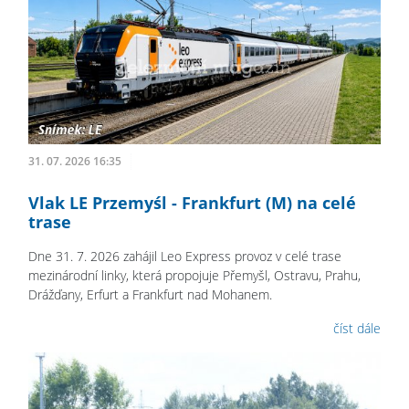
31. 07. 2026 16:35
Vlak LE Przemyśl - Frankfurt (M) na celé
trase
Dne 31. 7. 2026 zahájil Leo Express provoz v celé trase
mezinárodní linky, která propojuje Přemyšl, Ostravu, Prahu,
Drážďany, Erfurt a Frankfurt nad Mohanem.
číst dále