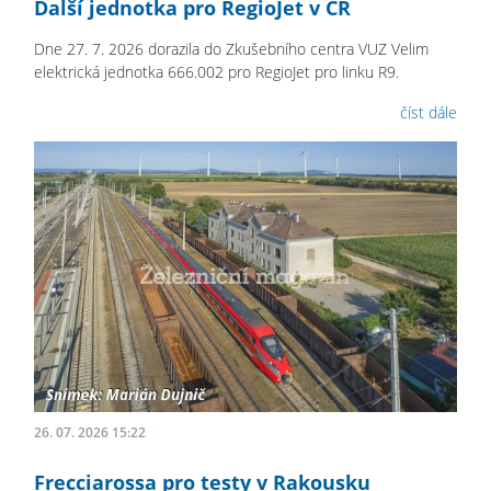
Další jednotka pro RegioJet v ČR
Dne 27. 7. 2026 dorazila do Zkušebního centra VUZ Velim
elektrická jednotka 666.002 pro RegioJet pro linku R9.
číst dále
26. 07. 2026 15:22
Frecciarossa pro testy v Rakousku