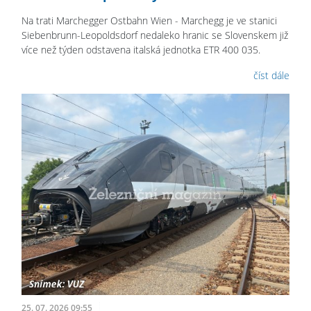
Na trati Marchegger Ostbahn Wien - Marchegg je ve stanici
Siebenbrunn-Leopoldsdorf nedaleko hranic se Slovenskem již
více než týden odstavena italská jednotka ETR 400 035.
číst dále
25. 07. 2026 09:55