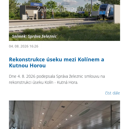
04. 08. 2026 16:26
Rekonstrukce úseku mezi Kolínem a
Kutnou Horou
Dne 4. 8. 2026 podepsala Správa železnic smlouvu na
rekonstrukci úseku Kolín - Kutná Hora.
číst dále