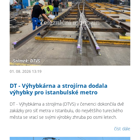
01. 08. 2026 13:19
DT - Výhybkárna a strojírna dodala
výhybky pro istanbulské metro
DT - Výhybkárna a strojírna (DTVS) v červenci dokončila dvě
zakázky pro síť metra v Istanbulu, do největšího tureckého
města se vrací se svými výrobky zhruba po osmi letech.
číst dále