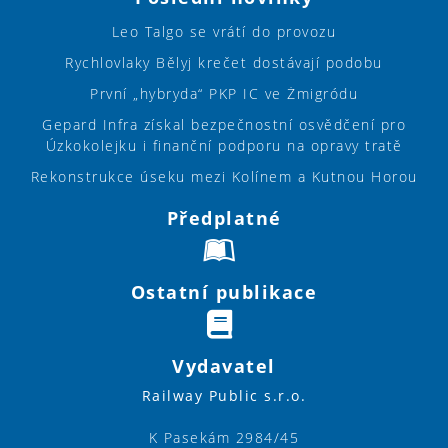
Leo Talgo se vrátí do provozu
Rychlovlaky Bělyj krečet dostávají podobu
První „hybryda“ PKP IC ve Żmigródu
Gepard Infra získal bezpečnostní osvědčení pro
Úzkokolejku i finanční podporu na opravy tratě
Rekonstrukce úseku mezi Kolínem a Kutnou Horou
Předplatné
Ostatní publikace
Vydavatel
Railway Public s.r.o.
K Pasekám 2984/45