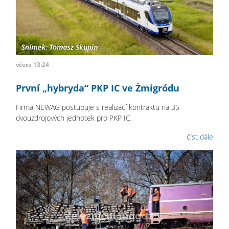
včera 13:24
První „hybryda“ PKP IC ve Żmigródu
Firma NEWAG postupuje s realizací kontraktu na 35
dvouzdrojových jednotek pro PKP IC.
číst dále