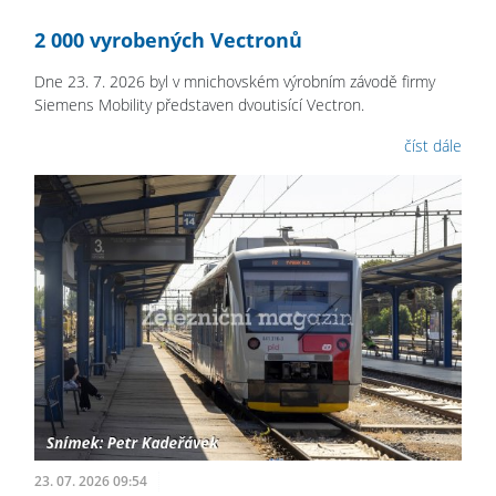
2 000 vyrobených Vectronů
Dne 23. 7. 2026 byl v mnichovském výrobním závodě firmy
Siemens Mobility představen dvoutisící Vectron.
číst dále
23. 07. 2026 09:54