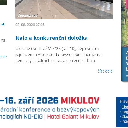
 a
03. 08. 2026 07:05
Italo a konkurenční doložka
 na
Jak jsme uvedli v ŽM 6/26 (str. 10), nejnovějším
zájemcem o vstup do dálkové osobní dopravy na
 dále
německých kolejích se stala společnost Italo.
číst dále