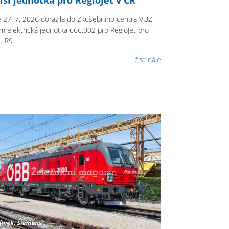
 27. 7. 2026 dorazila do Zkušebního centra VUZ
im elektrická jednotka 666.002 pro RegioJet pro
u R9.
číst dále