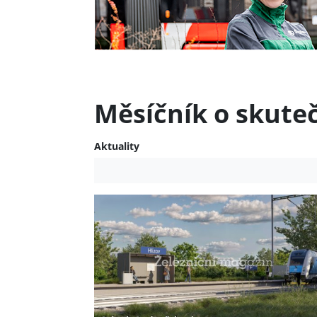
Měsíčník o skute
Aktuality