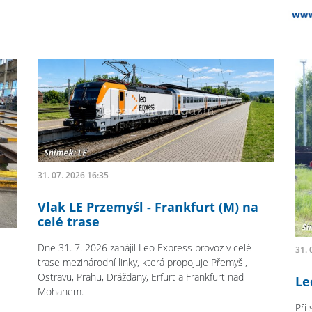
31. 07. 2026 16:35
Vlak LE Przemyśl - Frankfurt (M) na
celé trase
Dne 31. 7. 2026 zahájil Leo Express provoz v celé
31. 
trase mezinárodní linky, která propojuje Přemyšl,
Ostravu, Prahu, Drážďany, Erfurt a Frankfurt nad
Le
Mohanem.
Při 