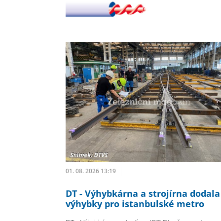
01. 08. 2026 13:19
DT - Výhybkárna a strojírna dodala
výhybky pro istanbulské metro