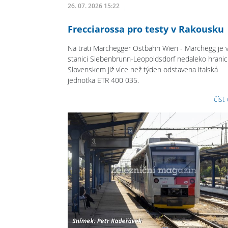
26. 07. 2026 15:22
Frecciarossa pro testy v Rakousku
Na trati Marchegger Ostbahn Wien - Marchegg je 
stanici Siebenbrunn-Leopoldsdorf nedaleko hranic
Slovenskem již více než týden odstavena italská
jednotka ETR 400 035.
číst