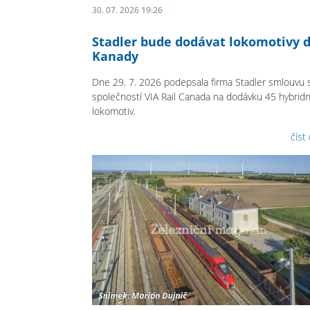
30. 07. 2026 19:26
Stadler bude dodávat lokomotivy 
Kanady
Dne 29. 7. 2026 podepsala firma Stadler smlouvu 
společností VIA Rail Canada na dodávku 45 hybridn
lokomotiv.
číst