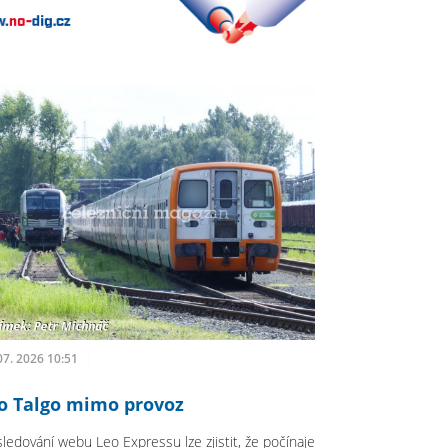
07. 2026 10:51
o Talgo mimo provoz
sledování webu Leo Expressu lze zjistit, že počínaje